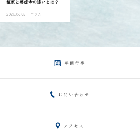
檀家と菩提寺の違いとは？
2026.06.03
コラム
年間行事
お問い合わせ
アクセス