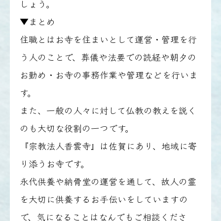
しょう。
▼まとめ
住職とはお寺を住まいとして運営・管理を行
う人のことで、葬儀や法要での読経や朝夕の
お勤め・お寺の事務作業や管理などを行いま
す。
また、一般の人々に対して仏教の教えを説く
のも大切な役割の一つです。
『宗教法人香雲寺』は佐賀にあり、地域に寄
り添うお寺です。
永代供養や納骨堂の運営を通して、故人の霊
を大切に供養するお手伝いをしていますの
で、気になることはなんでもご相談くださ