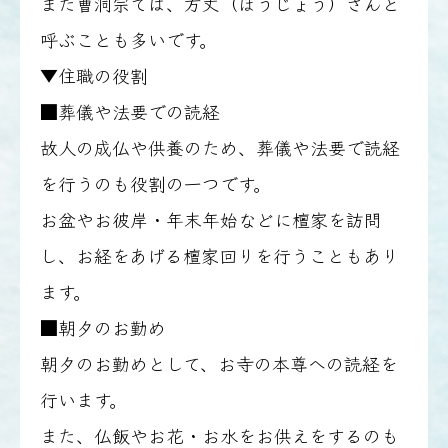
また曹洞宗では、方丈（ほうじょう）さんと
呼ぶことも多いです。
▼住職の役割
■葬儀や法要での読経
故人の成仏や供養のため、葬儀や法要で読経
を行うのも役割の一つです。
お盆やお彼岸・年末年始などに檀家を訪問
し、お経をあげる檀家回りを行うこともあり
ます。
■朝夕のお勤め
朝夕のお勤めとして、お寺の本尊への読経を
行います。
また、仏飯やお花・お水をお供えをするのも