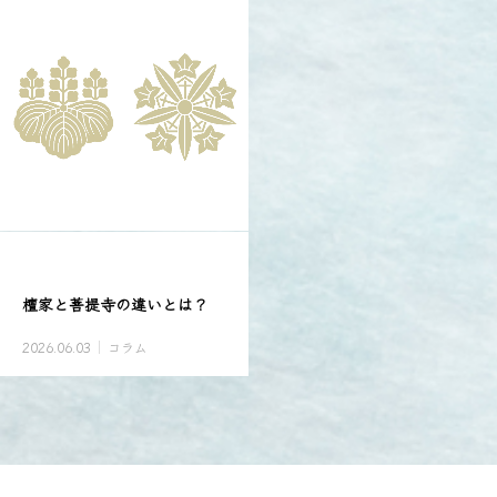
檀家と菩提寺の違いとは？
2026.06.03
コラム