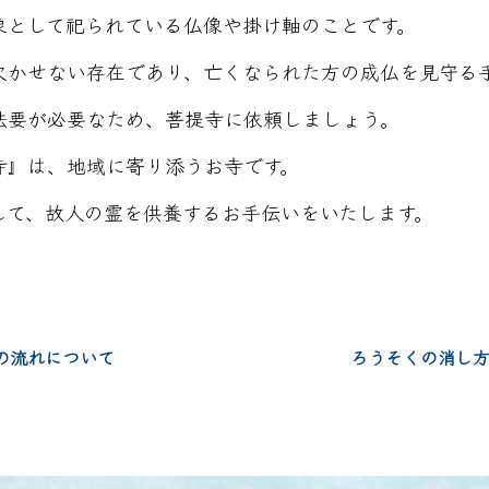
象として祀られている仏像や掛け軸のことです。
欠かせない存在であり、亡くなられた方の成仏を見守る
法要が必要なため、菩提寺に依頼しましょう。
寺』は、地域に寄り添うお寺です。
して、故人の霊を供養するお手伝いをいたします。
の流れについて
ろうそくの消し