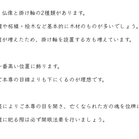
、仏像と掛け軸の2種類があります。
檀や柘植・桧木など基本的に木材のものが多いでしょう
壇が増えたため、掛け軸を設置する方も増えています。
一番高い位置に飾ります。
ご本尊の目線よりも下にくるのが理想です。
経によりご本尊の目を開き、亡くなられた方の魂を位牌
壇に祀る際は必ず開眼法要を行いましょう。