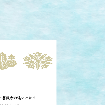
と菩提寺の違いとは？