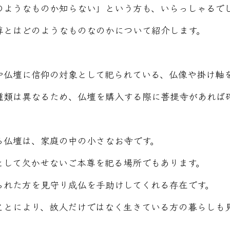
のようなものか知らない」という方も、いらっしゃるで
尊とはどのようなものなのかについて紹介します。
や仏壇に信仰の対象として祀られている、仏像や掛け軸
種類は異なるため、仏壇を購入する際に菩提寺があれば
る仏壇は、家庭の中の小さなお寺です。
として欠かせないご本尊を祀る場所でもあります。
られた方を見守り成仏を手助けしてくれる存在です。
ことにより、故人だけではなく生きている方の暮らしも