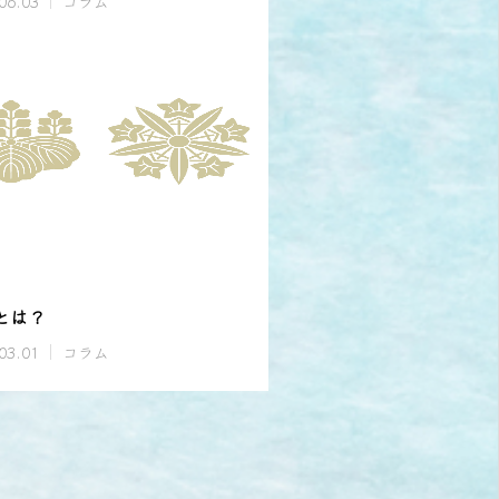
06.03
コラム
とは？
03.01
コラム