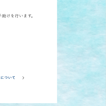
手助けを行います。
方について