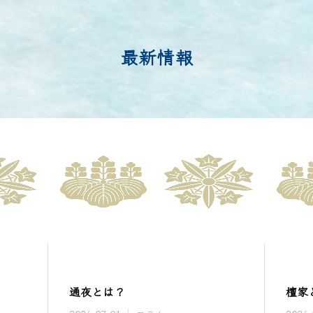
最新情報
通夜とは？
檀家