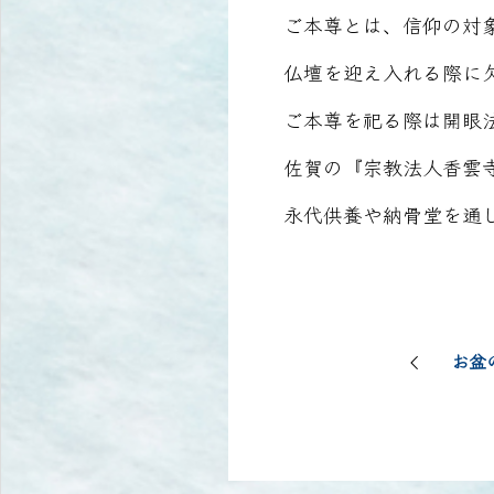
ご本尊とは、信仰の対
仏壇を迎え入れる際に
ご本尊を祀る際は開眼
佐賀の『宗教法人香雲
永代供養や納骨堂を通
お盆