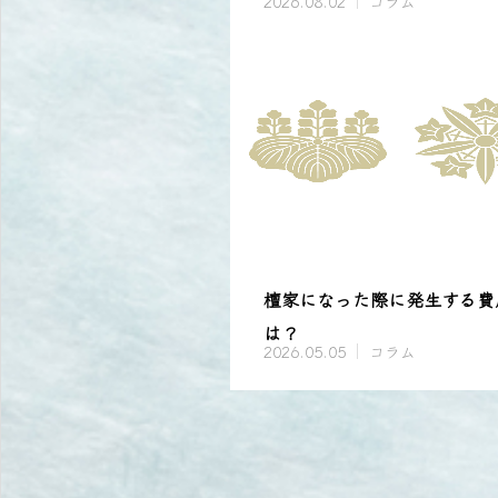
2026.08.02
コラム
檀家になった際に発生する費
は？
2026.05.05
コラム