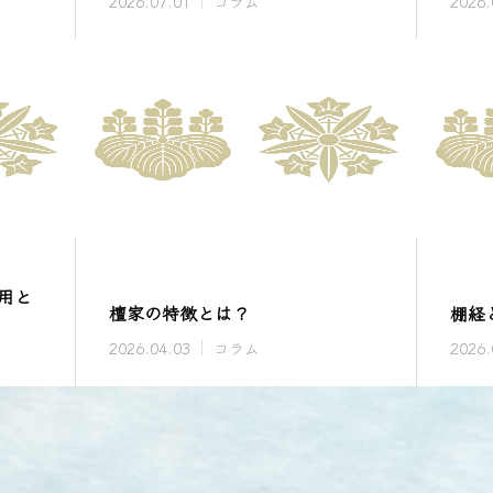
2026.07.01
コラム
2026.
用と
檀家の特徴とは？
棚経
2026.04.03
コラム
2026.