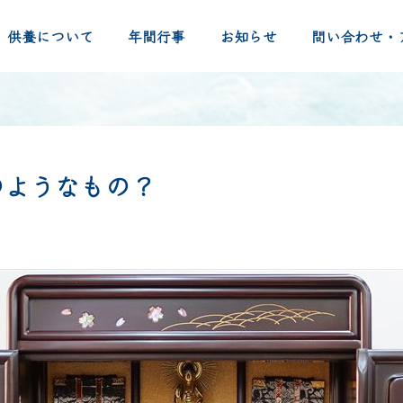
本尊とはどのようなもの？
供養について
年間行事
お知らせ
問い合わせ・
のようなもの？