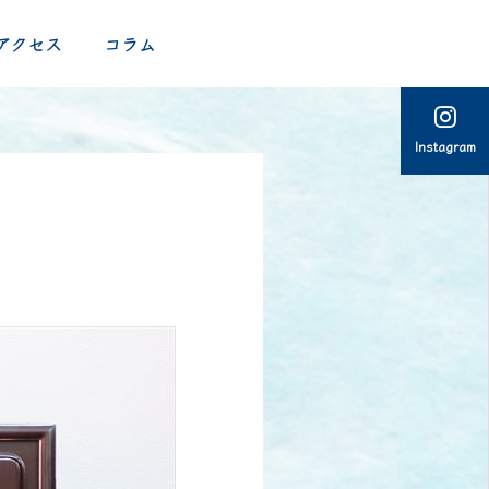
アクセス
コラム
Instagram