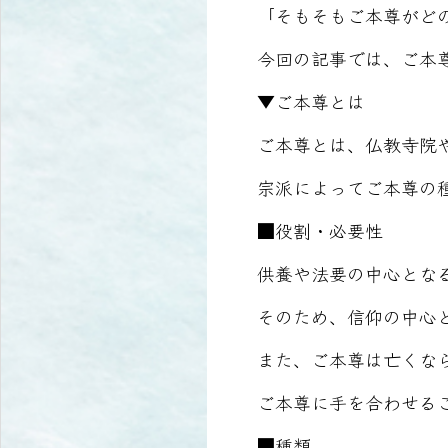
「そもそもご本尊がど
今回の記事では、ご本
▼ご本尊とは
ご本尊とは、仏教寺院
宗派によってご本尊の
■役割・必要性
供養や法要の中心とな
そのため、信仰の中心
また、ご本尊は亡くな
ご本尊に手を合わせる
■種類