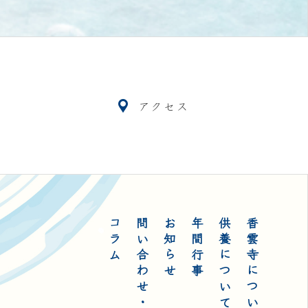
アクセス
コラム
問い合わせ・アクセス
お知らせ
年間行事
供養について
香雲寺について